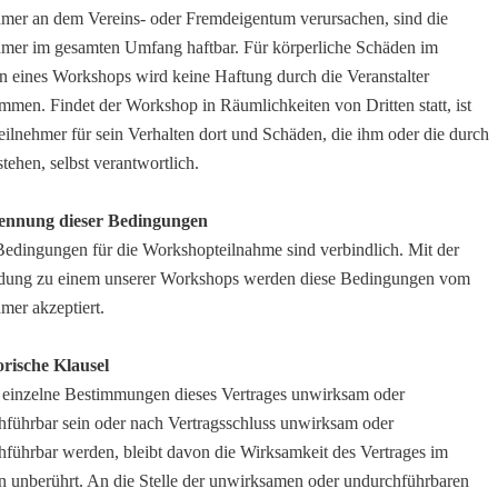
hmer an dem Vereins- oder Fremdeigentum verursachen, sind die
hmer im gesamten Umfang haftbar. Für körperliche Schäden im
 eines Workshops wird keine Haftung durch die Veranstalter
men. Findet der Workshop in Räumlichkeiten von Dritten statt, ist
eilnehmer für sein Verhalten dort und Schäden, die ihm oder die durch
stehen, selbst verantwortlich.
ennung dieser Bedingungen
Bedingungen für die Workshopteilnahme sind verbindlich. Mit der
ung zu einem unserer Workshops werden diese Bedingungen vom
mer akzeptiert.
orische Klausel
n einzelne Bestimmungen dieses Vertrages unwirksam oder
hführbar sein oder nach Vertragsschluss unwirksam oder
hführbar werden, bleibt davon die Wirksamkeit des Vertrages im
n unberührt. An die Stelle der unwirksamen oder undurchführbaren