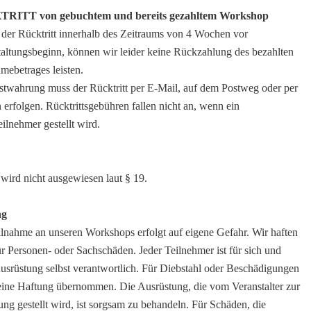
RITT von gebuchtem und bereits gezahltem Workshop
 der Rücktritt innerhalb des Zeitraums von 4 Wochen vor
taltungsbeginn, können wir leider keine Rückzahlung des bezahlten
mebetrages leisten.
istwahrung muss der Rücktritt per E-Mail, auf dem Postweg oder per
 erfolgen. Rücktrittsgebühren fallen nicht an, wenn ein
eilnehmer gestellt wird.
wird nicht ausgewiesen laut § 19.
ng
ilnahme an unseren Workshops erfolgt auf eigene Gefahr. Wir haften
ür Personen- oder Sachschäden. Jeder Teilnehmer ist für sich und
usrüstung selbst verantwortlich. Für Diebstahl oder Beschädigungen
eine Haftung übernommen. Die Ausrüstung, die vom Veranstalter zur
ng gestellt wird, ist sorgsam zu behandeln. Für Schäden, die