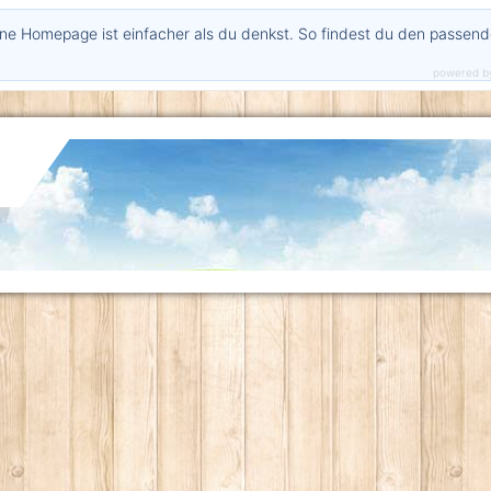
ne Homepage ist einfacher als du denkst. So findest du den passen
powered b