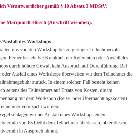
it EMDR
lich Verantwortlicher gemäß § 10 Absatz 3 MDStV:
ine Marquardt-Hirsch (Anschrift wie oben).
/Ausfall des Workshops
halten uns vor, den Workshop bei zu geringer Teilnehmerzahl
en. Ferner besteht bei Krankheit der Referenten oder Ausfall des
ops durch höhere Gewalt kein Anspruch auf Durchführung. Bei
 oder Ausfall eines Workshops überweisen wir dem Teilnehmer die
eilnahmegebühr zurück. In einem solchen Fall besteht keinen
h seitens des Teilnehmers auf Ersatz von Kosten, die im
enhang mit dem Workshop (Reise- oder Übernachtungskosten)
Teilnehmer verursacht worden.
Regel schlagen wir bei Ausfall eines Workshops einen
tivtermin vor. Es bleibt dem Teilnehmer überlassen, ob er diesen
ativtermin in Anspruch nimmt.