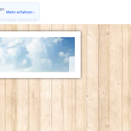
den
Mehr erfahren ›
y homepage-baukasten.de