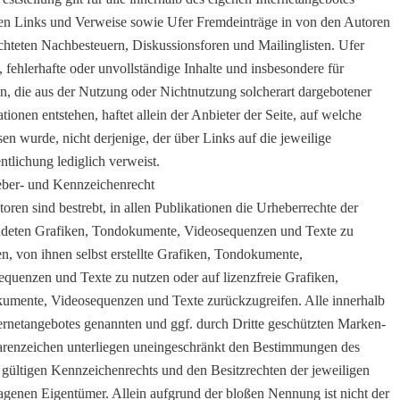
ten Links und Verweise sowie Ufer Fremdeinträge in von den Autoren
chteten Nachbesteuern, Diskussionsforen und Mailinglisten. Ufer
e, fehlerhafte oder unvollständige Inhalte und insbesondere für
n, die aus der Nutzung oder Nichtnutzung solcherart dargebotener
tionen entstehen, haftet allein der Anbieter der Seite, auf welche
en wurde, nicht derjenige, der über Links auf die jeweilige
ntlichung lediglich verweist.
eber- und Kennzeichenrecht
oren sind bestrebt, in allen Publikationen die Urheberrechte der
deten Grafiken, Tondokumente, Videosequenzen und Texte zu
n, von ihnen selbst erstellte Grafiken, Tondokumente,
quenzen und Texte zu nutzen oder auf lizenzfreie Grafiken,
umente, Videosequenzen und Texte zurückzugreifen. Alle innerhalb
ernetangebotes genannten und ggf. durch Dritte geschützten Marken-
renzeichen unterliegen uneingeschränkt den Bestimmungen des
 gültigen Kennzeichenrechts und den Besitzrechten der jeweiligen
agenen Eigentümer. Allein aufgrund der bloßen Nennung ist nicht der